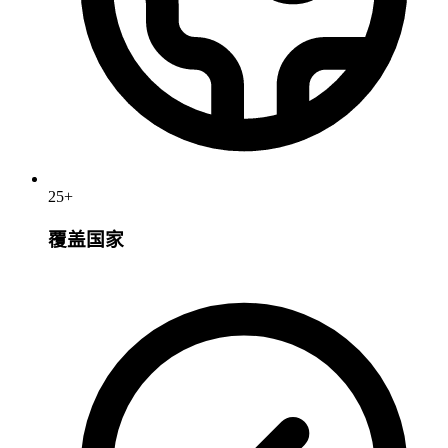
25+
覆盖国家