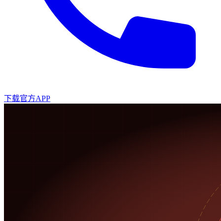
下载官方APP