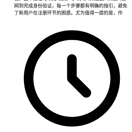
网到完成身份验证，每一个步骤都有明确的指引，避免
了新用户在注册环节的困惑。尤为值得一提的是，作