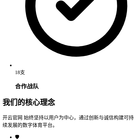
18支
合作战队
我们的核心理念
开云官网 始终坚持以用户为中心，通过创新与诚信构建可持
续发展的数字体育平台。
🛡️