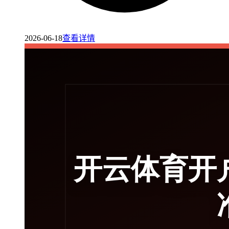
2026-06-18
查看详情