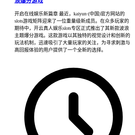
浪爆分游戏
开启在线娱乐新篇章 最近，kaiyun·(中国)官方网站的
slots游戏矩阵迎来了一位重量级新成员。在众多玩家的
期待中，开云真人娱乐slots专区正式推出了其新款波浪
主题爆分游戏。这款游戏以其独特的视觉设计和创新的
玩法机制，迅速吸引了大量玩家的关注，为寻求刺激与
高回报体验的用户提供了一个全新的选择。