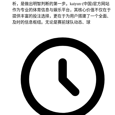
析，是做出明智判断的第一步。kaiyun·(中国)官方网站
作为专业的体育信息与娱乐平台，其核心价值不仅在于
提供丰富的投注选择，更在于为用户搭建了一个全面、
及时的信息枢纽。无论是赛前球队动态、球