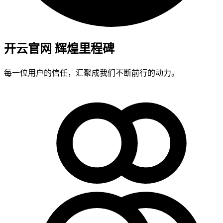
开云官网 辉煌里程碑
每一位用户的信任，汇聚成我们不断前行的动力。