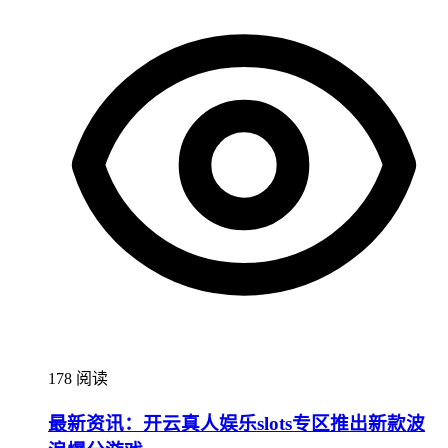
178 阅读
最新资讯：开云真人娱乐slots专区推出新款波