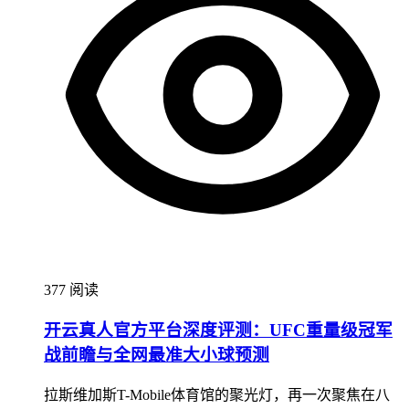
377 阅读
开云真人官方平台深度评测：UFC重量级冠军
战前瞻与全网最准大小球预测
拉斯维加斯T-Mobile体育馆的聚光灯，再一次聚焦在八