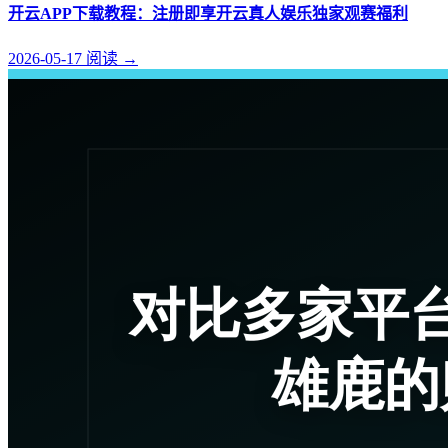
开云APP下载教程：注册即享开云真人娱乐独家观赛福利
2026-05-17
阅读
→