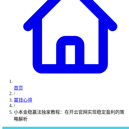
首页
/
赢钱心得
/
小本金稳赢法独家教程：在开云官网实现稳定盈利的策
略解析