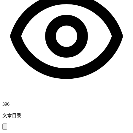
396
文章目录