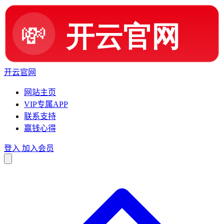
开云官网
网站主页
VIP专属APP
联系支持
赢钱心得
登入
加入会员