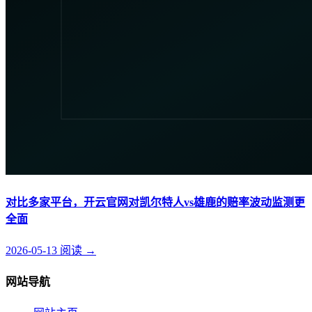
对比多家平台，开云官网对凯尔特人vs雄鹿的赔率波动监测更
全面
2026-05-13
阅读
→
网站导航